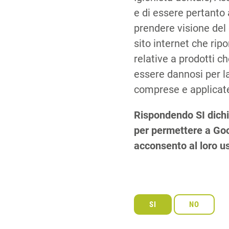
e di essere pertanto 
prendere visione del
sito internet che rip
relative a prodotti 
essere dannosi per la
comprese e applicate
Rispondendo SI dichi
per permettere a Goog
acconsento al loro u