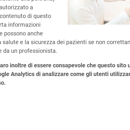
autorizzato a
 contenuto di questo
orta informazioni
che possono anche
 salute e la sicurezza dei pazienti se non corretta
 da un professionista.
Co
aro inoltre di essere consapevole che questo sito u
le Analytics di analizzare come gli utenti utilizzano
so.