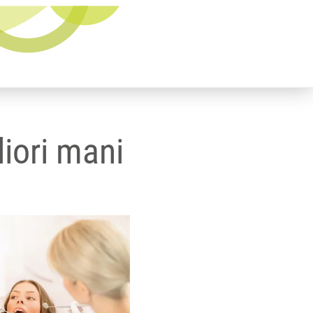
liori mani