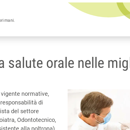
ori mani.
a salute orale nelle mig
 vigente normative,
 responsabilità di
ista del settore
oiatra, Odontotecnico,
sistente alla poltrona)