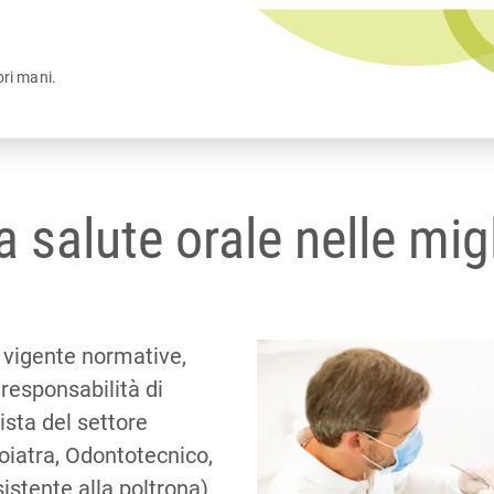
ori mani.
a salute orale nelle mig
 vigente normative,
 responsabilità di
ista del settore
oiatra, Odontotecnico,
sistente alla poltrona)