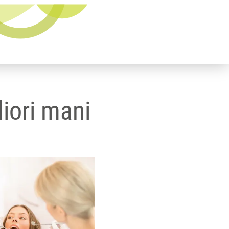
liori mani