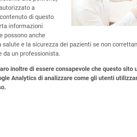
autorizzato a
 contenuto di questo
orta informazioni
che possono anche
 salute e la sicurezza dei pazienti se non corretta
 da un professionista.
Co
aro inoltre di essere consapevole che questo sito u
le Analytics di analizzare come gli utenti utilizzano
so.