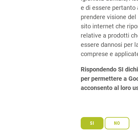
e di essere pertanto 
prendere visione del
sito internet che rip
relative a prodotti 
essere dannosi per la
comprese e applicate
Rispondendo SI dichi
per permettere a Goog
acconsento al loro u