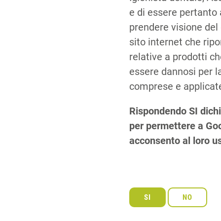
e di essere pertanto 
prendere visione del
sito internet che rip
relative a prodotti 
essere dannosi per la
comprese e applicate
Rispondendo SI dichi
per permettere a Goog
acconsento al loro u