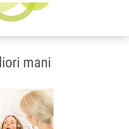
liori mani