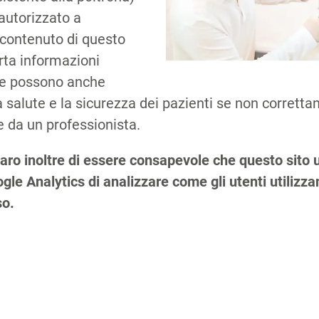
autorizzato a
 contenuto di questo
orta informazioni
che possono anche
 salute e la sicurezza dei pazienti se non corretta
 da un professionista.
Co
aro inoltre di essere consapevole che questo sito u
le Analytics di analizzare come gli utenti utilizzano
so.