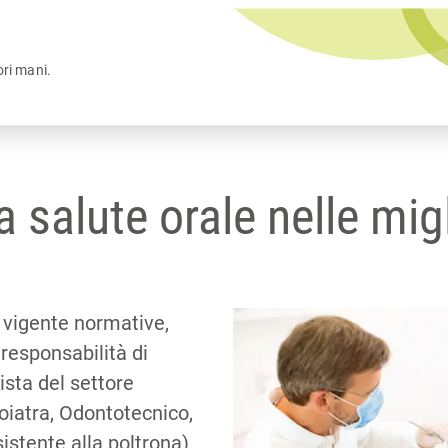
ori mani.
a salute orale nelle mig
 vigente normative,
 responsabilità di
ista del settore
oiatra, Odontotecnico,
sistente alla poltrona)