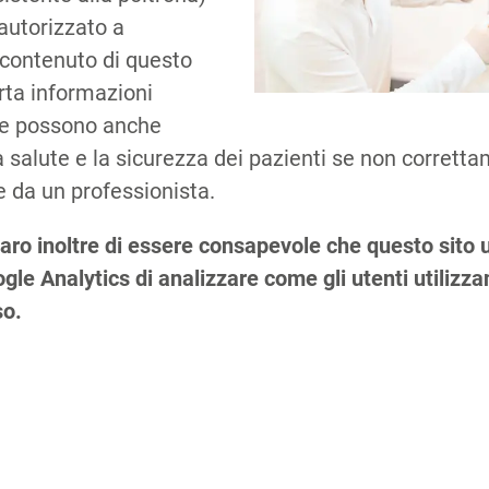
autorizzato a
 contenuto di questo
orta informazioni
che possono anche
 salute e la sicurezza dei pazienti se non corretta
 da un professionista.
Co
aro inoltre di essere consapevole che questo sito u
le Analytics di analizzare come gli utenti utilizzano
so.