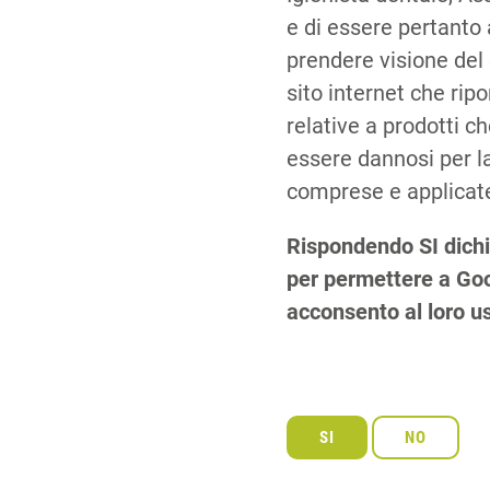
e di essere pertanto 
prendere visione del
sito internet che rip
relative a prodotti 
essere dannosi per la
comprese e applicate
Rispondendo SI dichi
per permettere a Goog
acconsento al loro u