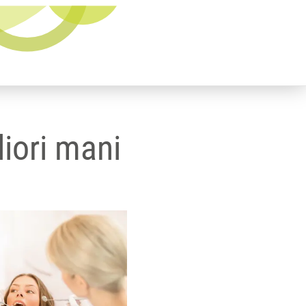
liori mani