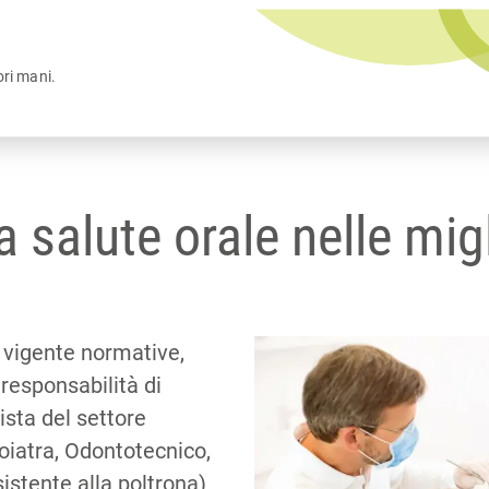
ori mani.
a salute orale nelle mig
 vigente normative,
 responsabilità di
ista del settore
oiatra, Odontotecnico,
sistente alla poltrona)